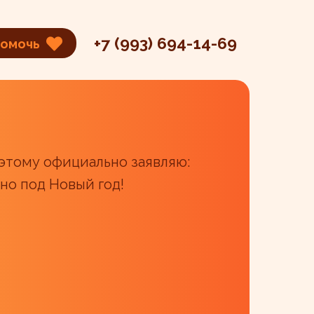
+7 (993) 694-14-69
помочь
оэтому официально заявляю:
но под Новый год!