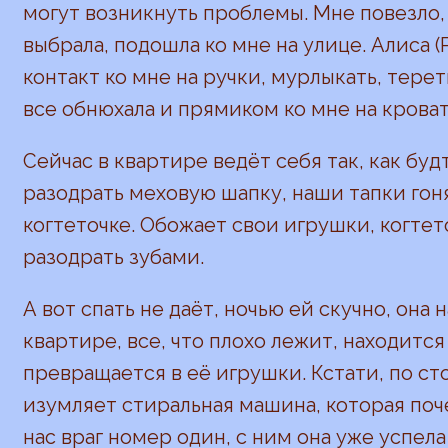
могут возникнуть проблемы. Мне повезло,
выбрала, подошла ко мне на улице. Алиса (
контакт ко мне на ручки, мурлыкать, тере
все обнюхала и прямиком ко мне на кроват
Сейчас в квартире ведёт себя так, как буд
разодрать меховую шапку, наши тапки гон
когтеточке. Обожает свои игрушки, когтет
разодрать зубами.
А вот спать не даёт, ночью ей скучно, она
квартире, все, что плохо лежит, находится
превращается в её игрушки. Кстати, по ст
изумляет стиральная машина, которая поче
нас враг номер один, с ним она уже успел