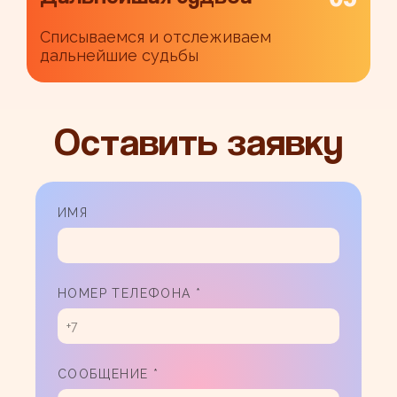
Cписываемся и отслеживаем
дальнейшие судьбы
Оставить заявку
ИМЯ
НОМЕР ТЕЛЕФОНА *
СООБЩЕНИЕ *