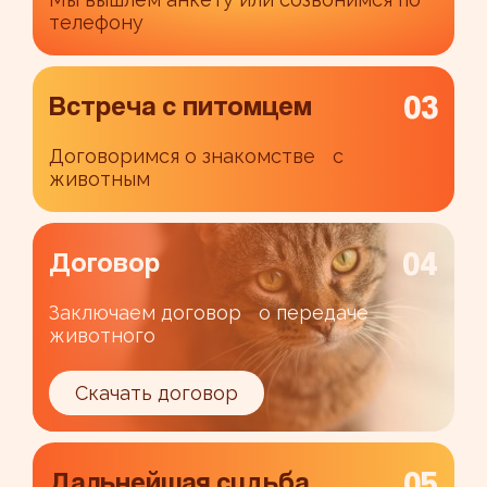
телефону
03
Встреча с питомцем
Договоримся о знакомстве с
животным
04
Договор
Заключаем договор о передаче
животного
Скачать договор
05
Дальнейшая судьба