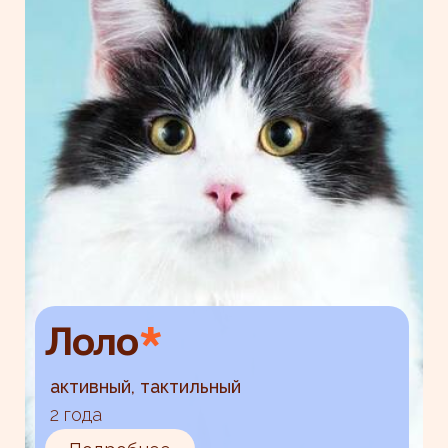
Лоло
*
активный, тактильный
2 года