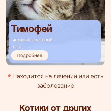
Тимофей
игривый, ласковый
1 год
Подробнее
*
Находится на лечении или есть
заболевание
Котики от других