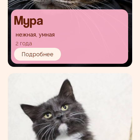
Мура
нежная, умная
2 года
Подробнее