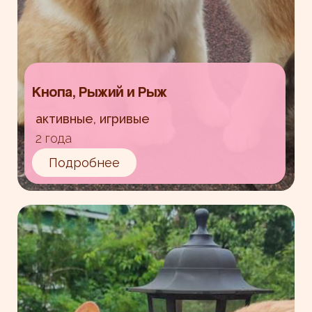
Кнопа, Рыжий и Рыж
активные, игривые
2 года
Подробнее