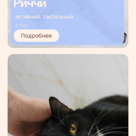
Риччи
активный, тактильный
1 год
Подробнее