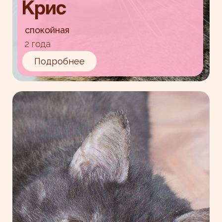
Крис
спокойная
2 года
Подробнее