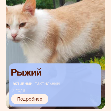
Рыжий
активный, тактильный
2 года
Подробнее