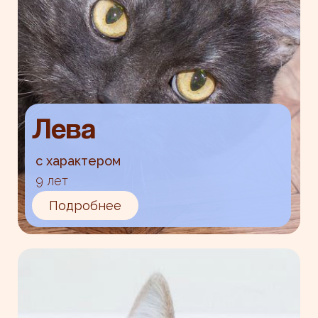
Лева
с характером
9 лет
Подробнее