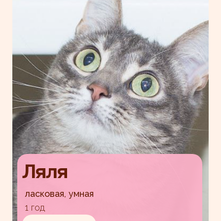
Ляля
ласковая, умная
1 год