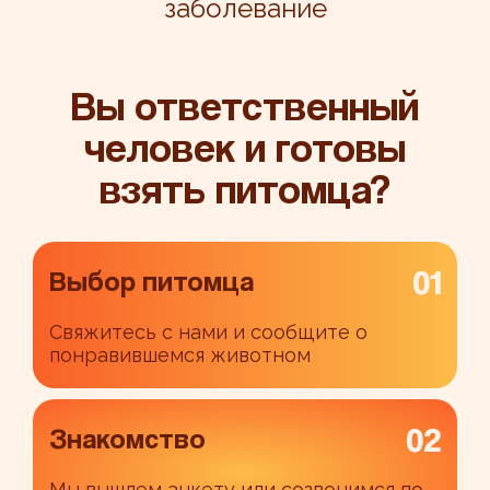
заболевание
Вы ответственный
человек и готовы
взять питомца?
01
Выбор питомца
Свяжитесь с нами и сообщите о
понравившемся животном
02
Знакомство
Мы вышлем анкету или созвонимся по