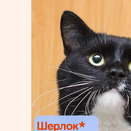
Шерлок*