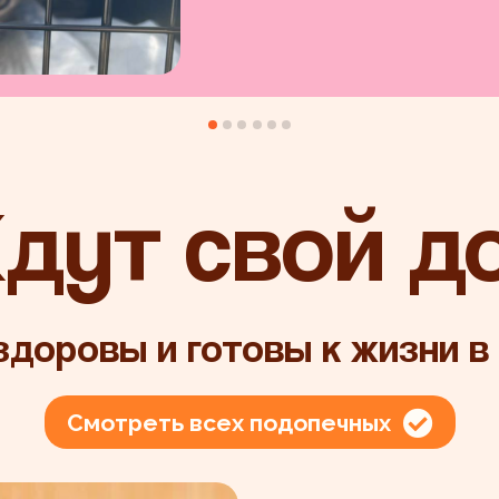
дут свой д
доровы и готовы к жизни в
Смотреть всех подопечных