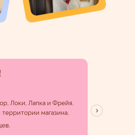
!
ор, Локи, Лапка и Фрейя.
 территории магазина.
цев.