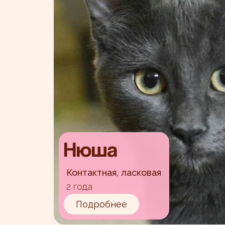
Нюша
Контактная, ласковая
2 года
Подробнее