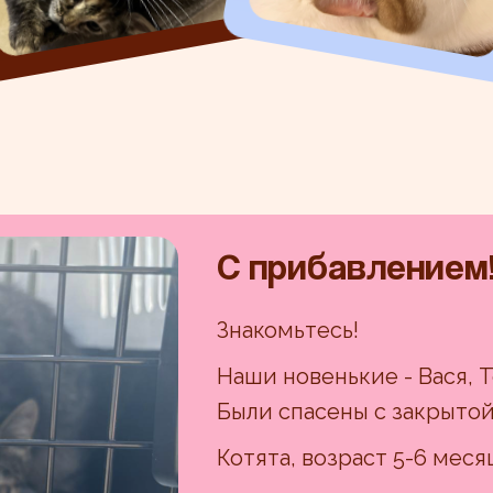
С прибавлением
Знакомьтесь!
Наши новенькие - Вася, Т
Были спасены с закрытой
Котята, возраст 5-6 меся