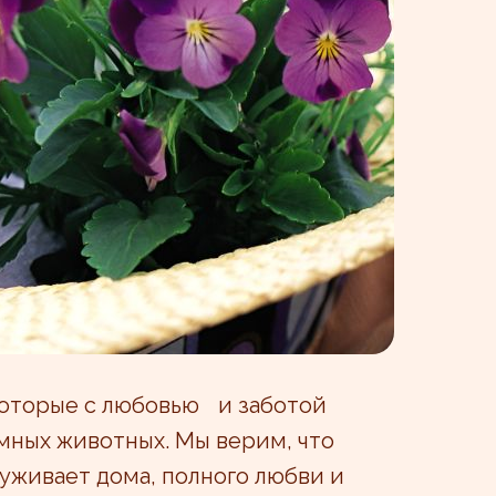
которые с любовью и заботой
мных животных. Мы верим, что
живает дома, полного любви и