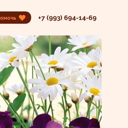
+7 (993) 694-14-69
помочь