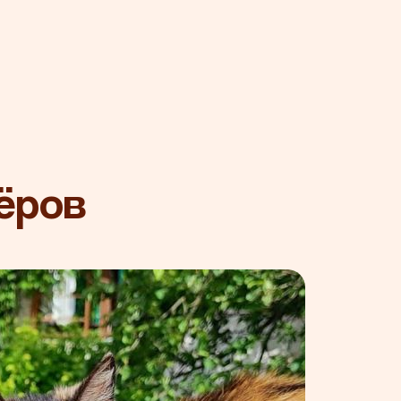
тёров