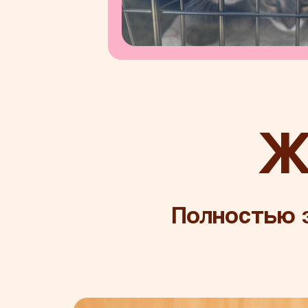
Ж
Полностью з