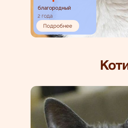
благородный
2 года
Подробнее
Коти